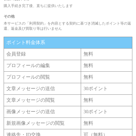
購入手続き完了後、直ちに提供いたします
その他
本サービスの「利用契約」を内容とする契約に基づき消滅したポイント等の返
還、返金及び買取り等は行いません
ポイント料金体系
会員登録
無料
プロフィールの編集
無料
プロフィールの閲覧
無料
文章メッセージの送信
30ポイント
文章メッセージの閲覧
無料
画像メッセージの送信
30ポイント
新規画像メッセージの閲覧
無料
連絡先・ID交換
可（無料）