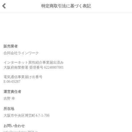
特定商取引法に基づく表記
特定商取引法に基づく表記
販売業者
合同会社ラインワーク
インターネット異性紹介事業届出済み
大阪府南警察署 受理番号 62240007001
電気通信事業届け出番号
E-06-05287
運営責任者
吉野 幸
所在地
大阪市中央区博労町4-7-1-706
お問い合わせ